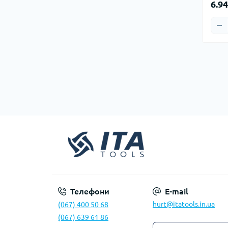
6.9
Телефони
E-mail
hurt@itatools.in.ua
(067) 400 50 68
(067) 639 61 86