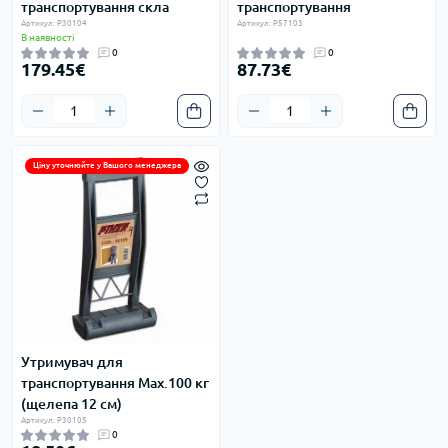
транспортування скла
транспортування
Артикул: P30104
Артикул: P57103
В наявності
0
0
179.45€
87.73€
Ціну уточнюйте у Вашого менеджера
Утримувач для
транспортування Max.100 кг
(щелепа 12 см)
Артикул: P30105
0