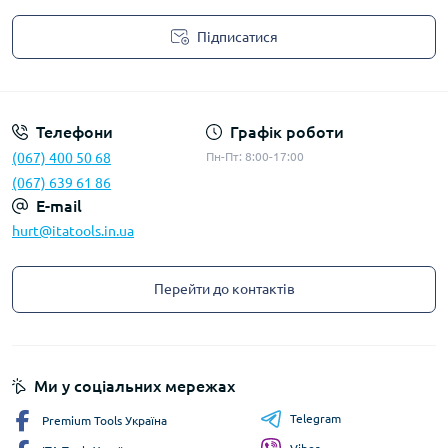
Підписатися
Privacy Policy
Телефони
Графік роботи
(067) 400 50 68
Пн-Пт: 8:00-17:00
(067) 639 61 86
E-mail
hurt@itatools.in.ua
Перейти до контактів
Ми у соціальних мережах
Telegram
Premium Tools Україна