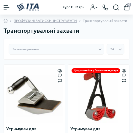
0
Курс €: 52 грн.
ПРОФЕСІЙНІ ЗАТИСКНІ ІНСТРУМЕНТИ
Транспортувальні захвати
Транспортувальні захвати
Ціну уточнюйте у Вашого менеджера
Утримувач для
Утримувач для