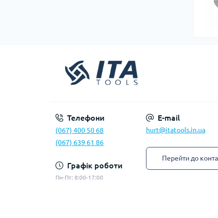
Телефони
E-mail
hurt@itatools.in.ua
(067) 400 50 68
(067) 639 61 86
Перейти до конта
Графік роботи
Пн-Пт: 8:00-17:00