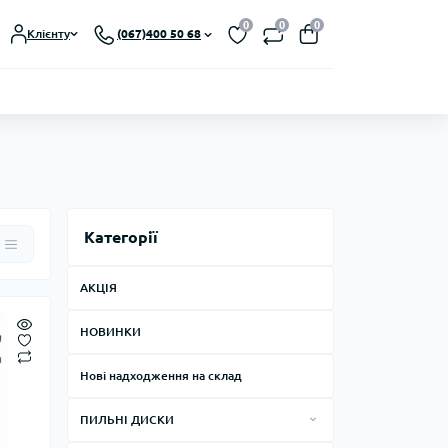
0
0
0
Клієнту
(067)400 50 68
Категорії
АКЦІЯ
НОВИНКИ
Нові надходження на склад
ПИЛЬНІ ДИСКИ
Пильні диски CMT